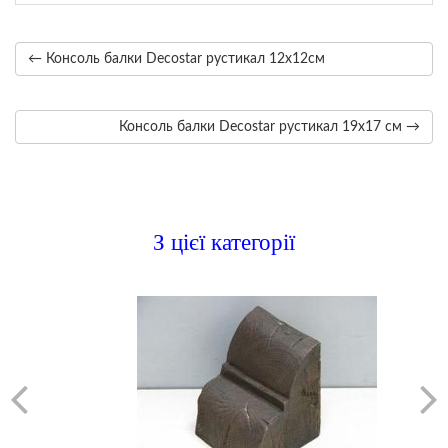
← Консоль балки Decostar рустикал 12х12см
Консоль балки Decostar рустикал 19х17 см →
З цієї категорії