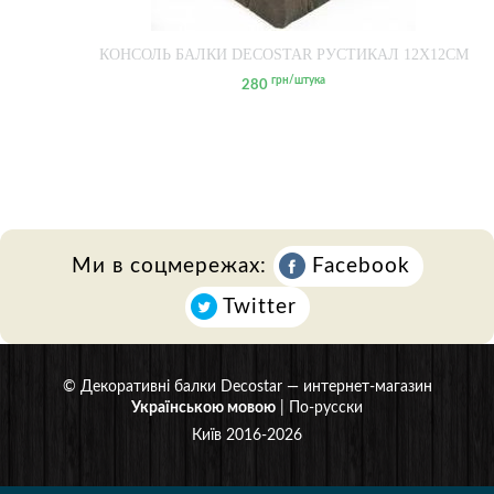
КОНСОЛЬ БАЛКИ DECOSTAR РУСТИКАЛ 12Х12СМ
грн/штука
280
Ми в соцмережах:
Facebook
Twitter
©
Декоративні балки Decostar
— интернет-магазин
Українською мовою
|
По-русски
Київ 2016-2026