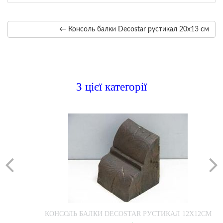
← Консоль балки Decostar рустикал 20х13 см
З цієї категорії
КОНСОЛЬ БАЛКИ DECOSTAR РУСТИКАЛ 12Х12СМ