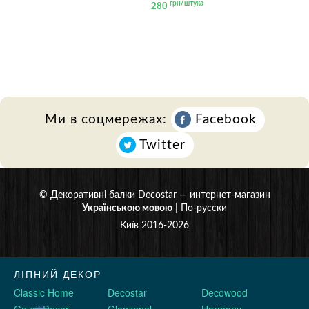
грн/штука
280
Ми в соцмережах:
Facebook
Twitter
©
Декоративні балки Decostar
— интернет-магазин
Українською мовою
|
По-русски
Київ 2016-2026
ЛІПНИЙ ДЕКОР
Classic Home
Decostar
Decowood