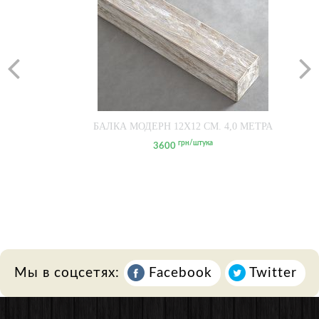
БАЛКА МОДЕРН 12Х12 СМ. 4,0 МЕТРА
грн/штука
3600
Мы в соцсетях:
Facebook
Twitter