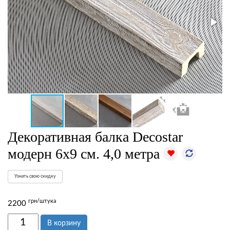
Декоративная балка Decostar
модерн 6х9 см. 4,0 метра
Узнать свою скидку
грн/штука
2200
В корзину