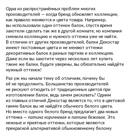
Одна из распространённых проблем многих
производителей — когда бренд обновляет коллекции,
как правило меняются и цвета товара. Например,
вы использовали один оттенок балок, спустя время
захотели сделать так же в другой комнате, но компания
сменила коллекцию и нужного оттенка уже не найти.
В отличии от других производителей, балки Декостар
имеют постоянные цвета и не меняют оттенки
декоративных балок в разных партиях и коллекциях.
Даже если вы захотите через несколько лет купить
такие же балки, будьте уверены, вы обязательно найдёте
нужный оттенок!
Раз уж мы начали тему об отличиях, почему бы
её не продолжить. Большинство производителей
не рискуют отходить от традиционных цветов при
изготовлении балок, ведь зачем рисковать? Одним
из главных отличий Декостар является то, что в цветовой
гамме балок вы не найдёте обычного белого цвета.
Но вместо одного белого бренд предлагает два новых
оттенка —
патина коричневая
и
патина бежевая
. Это
нежные и приятные оттенки, которые являются
прекрасной альтернативой обыкновенному белому