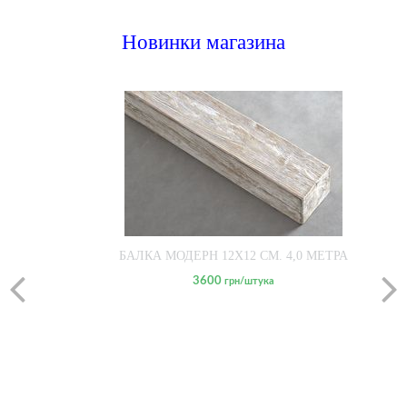
Новинки магазина
БАЛКА МОДЕРН 12Х12 СМ. 4,0 МЕТРА
3600
грн/штука