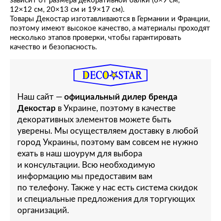
зависит от размера декоративной балки (6×9 см,
12×12 см, 20×13 см и 19×17 см).
Товары Декостар изготавливаются в Германии и Франции,
поэтому имеют высокое качество, а материалы проходят
несколько этапов проверки, чтобы гарантировать
качество и безопасность.
Наш сайт —
официальный дилер бренда
Декостар
в Украине, поэтому в качестве
декоративных элементов можете быть
уверены. Мы осуществляем доставку в любой
город Украины, поэтому вам совсем не нужно
ехать в наш шоурум для выбора
и консультации. Всю необходимую
информацию мы предоставим вам
по телефону. Также у нас есть система скидок
и специальные предложения для торгующих
организаций.